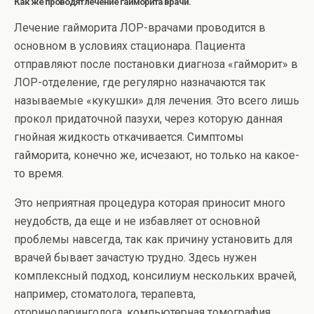
Как же проводят лечение гайморита врачи.
Лечение гайморита ЛОР-врачами проводится в
основном в условиях стационара. Пациента
отправляют после постановки диагноза «гайморит» в
ЛОР-отделение, где регулярно назначаются так
называемые «кукушки» для лечения. Это всего лишь
прокол придаточной пазухи, через которую данная
гнойная жидкость откачивается. Симптомы
гайморита, конечно же, исчезают, но только на какое-
то время.
Это неприятная процедура которая приносит много
неудобств, да еще и не избавляет от основной
проблемы навсегда, так как причину установить для
врачей бывает зачастую трудно. Здесь нужен
комплексный подход, консилиум нескольких врачей,
например, стоматолога, терапевта,
оториноларинголога, компьютерная томография