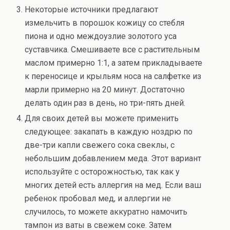
Некоторые источники предлагают
измельчить в порошок кожицу со стебля
пиона и одно междоузлие золотого уса
суставчика. Смешиваете все с растительным
маслом примерно 1:1, а затем прикладываете
к переносице и крыльям носа на салфетке из
марли примерно на 20 минут. Достаточно
делать один раз в день, но три-пять дней.
Для своих детей вы можете применить
следующее: закапать в каждую ноздрю по
две-три капли свежего сока свеклы, с
небольшим добавлением меда. Этот вариант
используйте с осторожностью, так как у
многих детей есть аллергия на мед. Если ваш
ребенок пробовал мед, и аллергии не
случилось, то можете аккуратно намочить
тампон из ваты в свежем соке. Затем