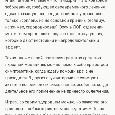
Итак, теперь мы знаем, что гайморит – это коварное
заболевание, требующее своевременного лечения,
однако зачастую оно сводится лишь к устранению
только «соплей», но не основной причины (если зуб,
например, спровоцировал). Врач в ЛОР-отделении
может вам предложить подчас только «кукушки»,
которые дают нестойкий и непродолжительный
эффект.
Точно так же порой, применяя грамотно средства
народной медицины, можно помочь себе при острой
симптоматике, когда ждать помощи врача не
приходится. В других случаях врачи не советуют
активно использовать самолечение, особенно, когда
длительное его применение не принесло облегчения.
Играть со своим здоровьем можно, но зачастую это
приводит к неблагоприятным последствиям. Точно