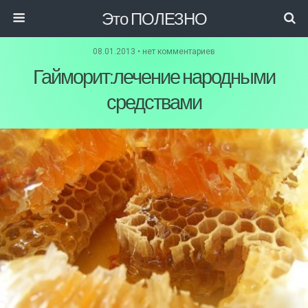
Это ПОЛЕЗНО
08.01.2013 • нет комментариев
Гайморит:лечение народными
средствами