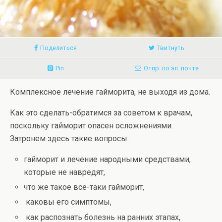
Поделиться
Твитнуть
Pin
Отпр. по эл. почте
Комплексное лечение гайморита, не выходя из дома.
Как это сделать-обратимся за советом к врачам,
поскольку гайморит опасен осложнениями.
Затронем здесь такие вопросы:
гайморит и лечение народными средствами,
которые не навредят,
что же такое все-таки гайморит,
каковы его симптомы,
как распознать болезнь на ранних этапах,