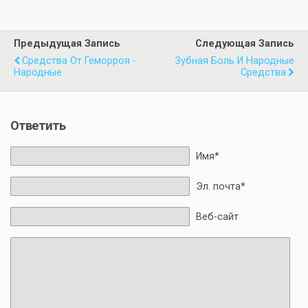
Предыдущая Запись
Следующая Запись
Средства От Геморроя -
Зубная Боль И Народные
Народные
Средства
Ответить
Имя*
Эл. почта*
Веб-сайт