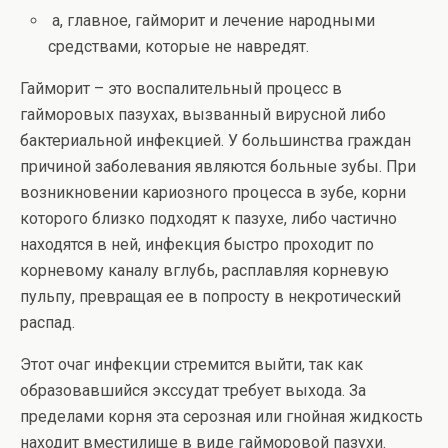
а, главное, гайморит и лечение народными
средствами, которые не навредят.
Гайморит – это воспалительный процесс в
гайморовых пазухах, вызванный вирусной либо
бактериальной инфекцией. У большинства граждан
причиной заболевания являются больные зубы. При
возникновении кариозного процесса в зубе, корни
которого близко подходят к пазухе, либо частично
находятся в ней, инфекция быстро проходит по
корневому каналу вглубь, расплавляя корневую
пульпу, превращая ее в попросту в некротический
распад.
Этот очаг инфекции стремится выйти, так как
образовавшийся экссудат требует выхода. За
пределами корня эта серозная или гнойная жидкость
находит вместилище в виде гайморовой пазухи.