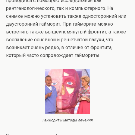
проводится с помощью исследования как
рентгенологического, так и компьютерного. На
снимке можно установить также односторонний или
двусторонний гайморит. При гайморите можно
встретить также вышеупомянутый фронтит, а также
воспаление основной и решетчатой пазухи, что
возникает очень редко, в отличие от фронтита,
который часто сопровождает гаймориты.
Гайморит и методы лечения