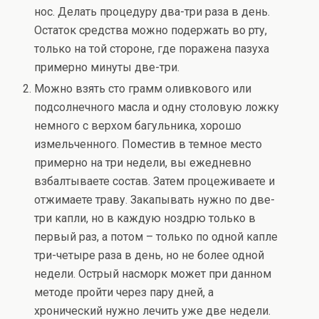
нос. Делать процедуру два-три раза в день.
Остаток средства можно подержать во рту,
только на той стороне, где поражена пазуха
примерно минуты две-три.
Можно взять сто грамм оливкового или
подсолнечного масла и одну столовую ложку
немного с верхом багульника, хорошо
измельченного. Поместив в темное место
примерно на три недели, вы ежедневно
взбалтываете состав. Затем процеживаете и
отжимаете траву. Закапывать нужно по две-
три капли, но в каждую ноздрю только в
первый раз, а потом – только по одной капле
три-четыре раза в день, но не более одной
недели. Острый насморк может при данном
методе пройти через пару дней, а
хронический нужно лечить уже две недели.