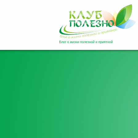
Блог о жизни полезной и приятной