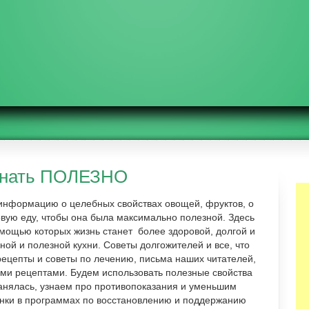
знать ПОЛЕЗНО
 информацию о целебных свойствах овощей, фруктов, о
овую еду, чтобы она была максимально полезной. Здесь
омощью которых жизнь станет более здоровой, долгой и
ной и полезной кухни. Советы долгожителей и все, что
ецепты и советы по лечению, письма наших читателей,
ми рецептами. Будем использовать полезные свойства
ранялась, узнаем про противопоказания и уменьшим
нки в программах по восстановлению и поддержанию