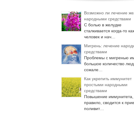
Возможно ли лечение же
народными средствами
С болью в желудке
сталкивается когда-то к
человек и нач…
Мигрень: лечение наро
средствами
Проблемы с мигренью и
большое количество люд
сожале…
Как укрепить иммунитет
простыми народными
средствами
Повышение иммунитета, 
правило, сводится к при
поливит…