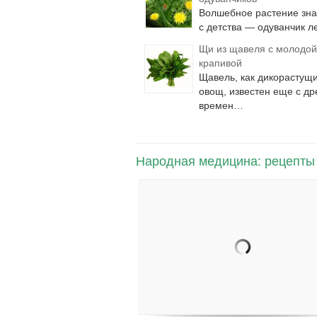
Волшебное растение зн
с детства — одуванчик 
Щи из щавеля с молодой
крапивой
Щавель, как дикорастущ
овощ, известен еще с др
времен…
Народная медицина: рецепты