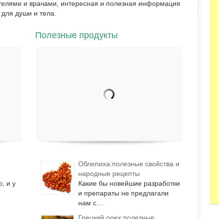
ителями и врачами, интересная и полезная информация
для души и тела.
Полезные продукты
Облепиха:полезные свойства и
народные рецепты
, и у
Какие бы новейшие разработки
и препараты не предлагали
нам с…
Грецкий орех:полезные