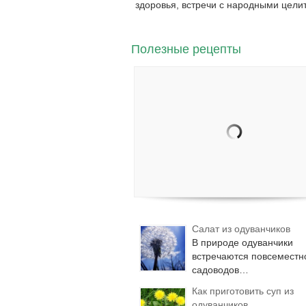
здоровья, встречи с народными цел
Полезные рецепты
Салат из одуванчиков
В природе одуванчики
встречаются повсеместно
садоводов…
Как приготовить суп из
одуванчиков