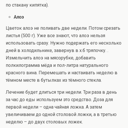
по стакану кипятка).
Алоэ
Цветок алоэ не поливать две недели. Потом срезать
листья (500 г). Уже все знают, что алоэ нельзя
использовать сразу. Нужно подержать его несколько
дней в холодильнике, завернув в х.б тряпочку. .
Измельчить алоэ на мясорубке, добавить
полкилограмма мёда и пол-литра натурального
красного вина. Перемешать и настаивать неделю в
тёмном месте в бутылках из тёмного стекла.
Лечение будет длиться три недели. Три раза в день
за час до еды используем это средство. Доза для
первой недели – одна чайная ложка. А затем
увеличиваем до одной столовой ложки, а в третью
неделю – до двух столовых ложек.