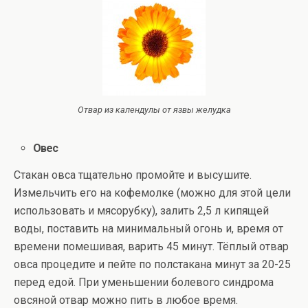
Отвар из календулы от язвы желудка
Овес
Стакан овса тщательно промойте и высушите.
Измельчить его на кофемолке (можно для этой цели
использовать и мясорубку), залить 2,5 л кипящей
воды, поставить на минимальный огонь и, время от
времени помешивая, варить 45 минут. Тёплый отвар
овса процедите и пейте по полстакана минут за 20-25
перед едой. При уменьшении болевого синдрома
овсяной отвар можно пить в любое время.