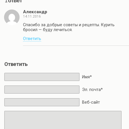
1 ответ
Александр
14.11.2016
Спасибо за добрые советы и рецепты. Курить
бросил — буду лечиться.
Ответить
Ответить
Имя*
Эл. почта*
Веб-сайт