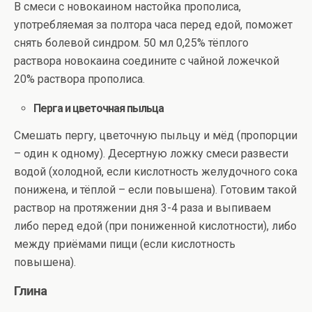
В смеси с новокаином настойка прополиса,
употребляемая за полтора часа перед едой, поможет
снять болевой синдром. 50 мл 0,25% тёплого
раствора новокаина соедините с чайной ложечкой
20% раствора прополиса.
Перга и цветочная пыльца
Смешать пергу, цветочную пыльцу и мёд (пропорции
– один к одному). Десертную ложку смеси развести
водой (холодной, если кислотность желудочного сока
понижена, и тёплой – если повышена). Готовим такой
раствор на протяжении дня 3-4 раза и выпиваем
либо перед едой (при пониженной кислотности), либо
между приёмами пищи (если кислотность
повышена).
Глина