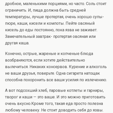
дробное, маленькими порциями, но часто. Соль стоит
ограничить. И, пища должна быть средней
температуры, лучше протертая, очень хорошо супы-
пюре, каши, кисели и компоты. Пейте овсяный
кисель до еды постоянно, пока язва не заживет.
Замечательный завтрак- протертая овсяная или
другая каша.
Конечно, острые, жареные и копченые блюда
возбраняются, если хотите действительно
вылечиться. Никаких консервов. Курение и алкоголь
не ваши друзья, поверьте. Одна сигарета натощак
способна похоронить все ваши усилия по излечению.
А вот подсохший хлеб, паровые котлеты и гарниры,
творог и каши — это ваше. И это можно приготовить
очень вкусно.Кроме того, такая еда просто полезна
любому человеку. Не стоит доводить себя до язвы.