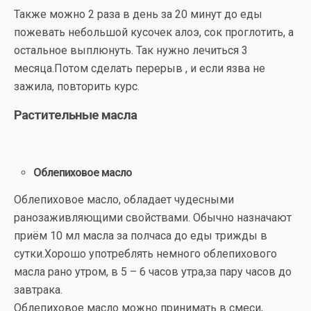
Также можно 2 раза в день за 20 минут до еды
пожевать небольшой кусочек алоэ, сок проглотить, а
остальное выплюнуть. Так нужно лечиться 3
месяца.Потом сделать перерыв , и если язва не
зажила, повторить курс.
Растительные масла
Облепиховое масло
Облепиховое масло, обладает чудесными
ранозаживляющими свойствами. Обычно назначают
приём 10 мл масла за полчаса до еды трижды в
сутки.Хорошо употреблять немного облепихового
масла рано утром, в 5 – 6 часов утра,за пару часов до
завтрака.
Облепиховое масло можно принимать в смеси,