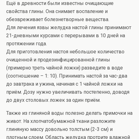
Ещё в древности были известны очищающие
свойства глины. Она снимает воспаление и
обезвреживает болезнетворные вещества.
Для лечения язвы желудка настой глины принимают
21-дневными курсами с перерывами в 10 дней на
протяжении года.
Для приготовления настоя небольшое количество
очищенной и продезинфицированной глины
(примерно треть чайной ложки) разведите в воде
(соотношение – 1: 10). Принимать настой за час-два
до завтрака и ужина, начиная с 1 чайной ложки на
приём. Дозу нужно увеличивать постепенно, доводя
до двух столовых ложек за один приём.
Также из глиняной воды полезно делать примочки на
живот. На хлопчатобумажной ткани разложите
глиняную массу довольно толстым (2-3 см) и
плотным слоем. Область желудка протрите влажной