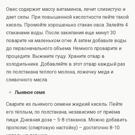
Овес содержит массу витаминов, лечит слизистую и
дает силы. При повышенной кислотности пейте такой
кисель. Промойте хорошенько стакан овса. Залейте 4
стаканами воды. После закипания еще минут 30
поварите на маленьком огне. А затем добавьте воды
до первоначального объема. Немного проварите и
процедите. Выжмите гущу. Храните отвар в
холодильнике. Добавляйте в этот отвар каждый раз
по полстакана теплого молока, ложечку меда и
сливочного масла.
Льняное семя
Сварите из льняного семени жидкий кисель. Пейте
его тёплым, по полстакана, независимо от приёма
пищи. Дневная доза – 5-8 стаканов. Можно добавить
прополис (спиртовую настойку) – достаточно 8-10