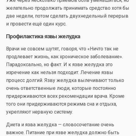
Уже через несколько приёмов боль уменьшиться, но
желательно продолжать принимать средство хотя бы
две недели, потом сделать двухнедельный перерыв
и провести ещё один курс.
Профилактика язвы желудка
Врачи не совсем шутят, говоря, что «Ничто так не
продлевает жизнь, как хроническое заболевание».
Парадоксально, но факт. И к язве желудка это
изречение как нельзя подходит. Лечение язвы
процесс долгий. Язву желудка вылечивают только
очень ответственные люди, которые постоянно
придерживаются всех рекомендации врача. Кроме
того они придерживаются режима сна и отдыха,
укрепляют нервную систему.
Диета и язва желудка — словосочетание очень
важное. Питание при язве желудка должно быть