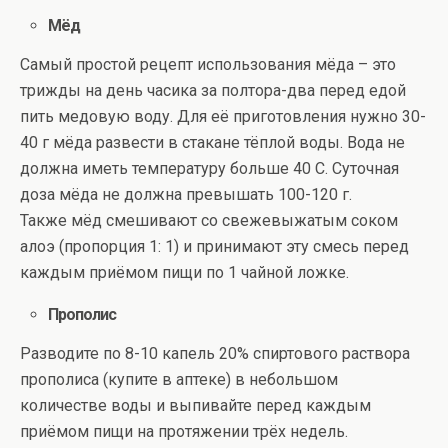
Мёд
Самый простой рецепт использования мёда – это
трижды на день часика за полтора-два перед едой
пить медовую воду. Для её приготовления нужно 30-
40 г мёда развести в стакане тёплой воды. Вода не
должна иметь температуру больше 40 С. Суточная
доза мёда не должна превышать 100-120 г.
Также мёд смешивают со свежевыжатым соком
алоэ (пропорция 1: 1) и принимают эту смесь перед
каждым приёмом пищи по 1 чайной ложке.
Прополис
Разводите по 8-10 капель 20% спиртового раствора
прополиса (купите в аптеке) в небольшом
количестве воды и выпивайте перед каждым
приёмом пищи на протяжении трёх недель.