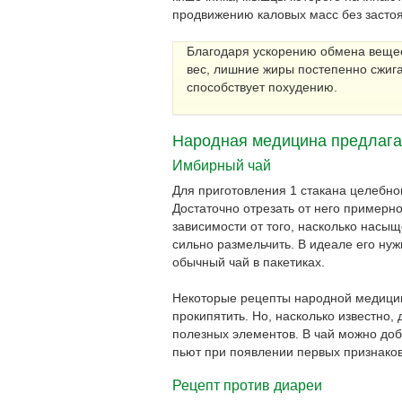
продвижению каловых масс без застоя
Благодаря ускорению обмена вещес
вес, лишние жиры постепенно сжига
способствует похудению.
Народная медицина предлага
Имбирный чай
Для приготовления 1 стакана целебно
Достаточно отрезать от него примерн
зависимости от того, насколько насы
сильно размельчить. В идеале его нуж
обычный чай в пакетиках.
Некоторые рецепты народной медицин
прокипятить. Но, насколько известно,
полезных элементов. В чай можно доб
пьют при появлении первых признаков 
Рецепт против диареи