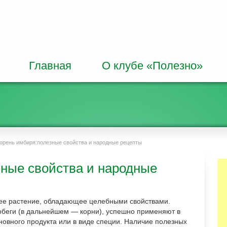
Главная
О клубе «Полезно»
орень имбиря:полезные свойства и народные рецепты
зные свойства и народные
ее растение, обладающее целебными свойствами.
беги (в дальнейшем — корни), успешно применяют в
новного продукта или в виде специи. Наличие полезных