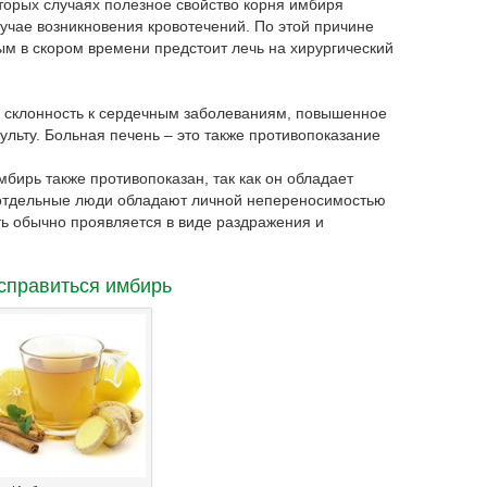
оторых случаях полезное свойство корня имбиря
лучае возникновения кровотечений. По этой причине
м в скором времени предстоит лечь на хирургический
ь склонность к сердечным заболеваниям, повышенное
ульту. Больная печень – это также противопоказание
ирь также противопоказан, так как он обладает
 отдельные люди обладают личной непереносимостью
ть обычно проявляется в виде раздражения и
справиться имбирь