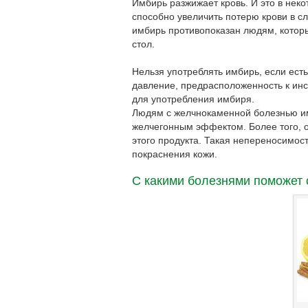
Имбирь разжижает кровь. И это в нек
способно увеличить потерю крови в с
имбирь противопоказан людям, которы
стол.
Нельзя употреблять имбирь, если ест
давление, предрасположенность к инс
для употребления имбиря.
Людям с желчнокаменной болезнью имб
желчегонным эффектом. Более того,
этого продукта. Такая непереносимос
покраснения кожи.
С какими болезнями поможет 