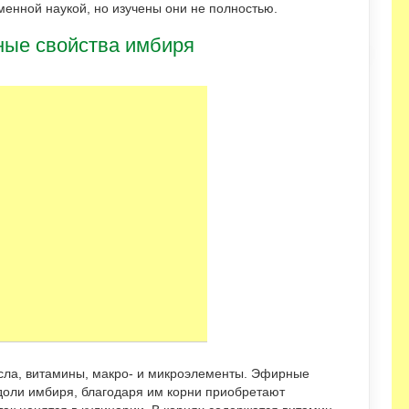
менной наукой, но изучены они не полностью.
ные свойства имбиря
сла, витамины, макро- и микроэлементы. Эфирные
доли имбиря, благодаря им корни приобретают