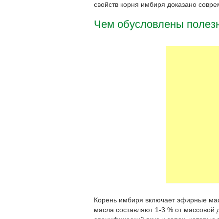
свойств корня имбиря доказано совре
Чем обусловлены полез
Корень имбиря включает эфирные ма
масла составляют 1-3 % от массовой 