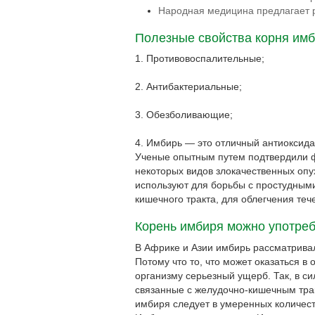
Народная медицина предлагает 
Полезные свойства корня имб
1. Противовоспалительные;
2. Антибактериальные;
3. Обезболивающие;
4. Имбирь — это отличный антиоксида
Ученые опытным путем подтвердили фа
некоторых видов злокачественных оп
используют для борьбы с простудным
кишечного тракта, для облегчения те
Корень имбиря можно употреб
В Африке и Азии имбирь рассматривал
Потому что то, что может оказаться в
организму серьезный ущерб. Так, в с
связанные с желудочно-кишечным трак
имбиря следует в умеренных количест