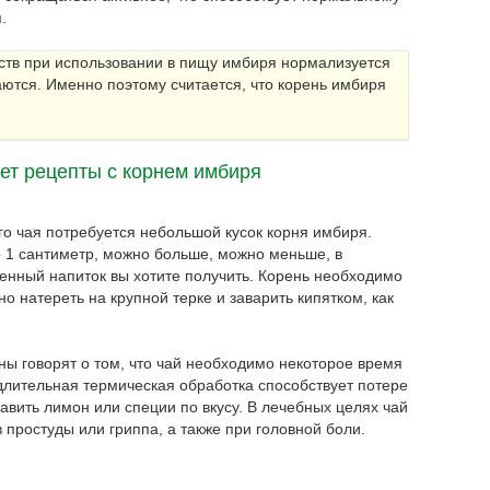
.
тв при использовании в пищу имбиря нормализуется
ются. Именно поэтому считается, что корень имбиря
ет рецепты с корнем имбиря
го чая потребуется небольшой кусок корня имбиря.
о 1 сантиметр, можно больше, можно меньше, в
щенный напиток вы хотите получить. Корень необходимо
но натереть на крупной терке и заварить кипятком, как
ы говорят о том, что чай необходимо некоторое время
 длительная термическая обработка способствует потере
авить лимон или специи по вкусу. В лечебных целях чай
простуды или гриппа, а также при головной боли.