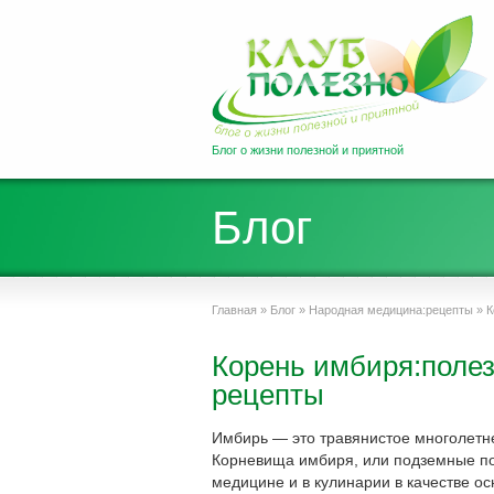
Блог о жизни полезной и приятной
Блог
Главная
»
Блог
»
Народная медицина:рецепты
»
К
Корень имбиря:поле
рецепты
Имбирь — это травянистое многолетн
Корневища имбиря, или подземные по
медицине и в кулинарии в качестве ос