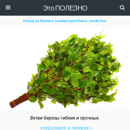
Это ПОЛЕЗНО
Назад на Банные веники:целебные свойства.
Ветви березы гибкие и прочные.
следующее в галерее »