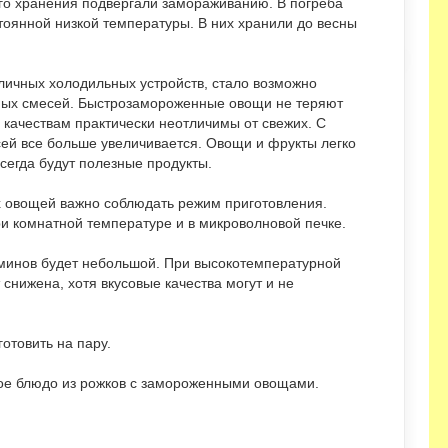
го хранения подвергали замораживанию. В погреба
стоянной низкой температуры. В них хранили до весны
личных холодильных устройств, стало возможно
ых смесей. Быстрозамороженные овощи не теряют
 качествам практически неотличимы от свежих. С
ей все больше увеличивается. Овощи и фрукты легко
всегда будут полезные продукты.
 овощей важно соблюдать режим приготовления.
и комнатной температуре и в микроволновой печке.
аминов будет небольшой. При высокотемпературной
снижена, хотя вкусовые качества могут и не
отовить на пару.
ое блюдо из рожков с замороженными овощами.