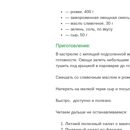
— рожки, 400 г
— замороженная овощная смесь,
— масло сливочное, 30 г
— зелень, соль, по вкусу
— сыр, 50 г
Приготовление:
В кастрюлю с кипящей подсоленной в
готовности. Овощи залить небольшим 
тушить под крышкой в пароварке до го
Смешать со сливочным маслом и рож
Натереть на мелкой терке сыр и посып
Быстро, доступно и полезно.
Читаем дальше не останавливаемся:
Летний полезный салат с манг
Полезный салат из фасоли