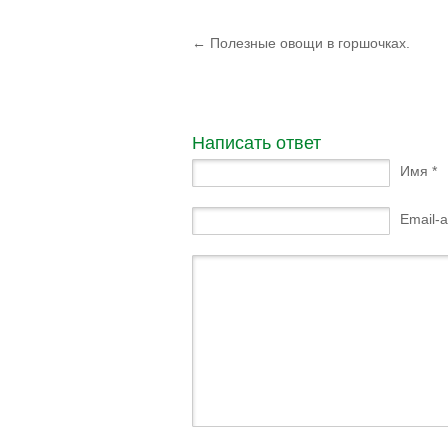
←
Полезные овощи в горшочках.
Написать ответ
Имя *
Email-а