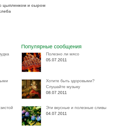
 с цыпленком и сыром
хлеба
Популярные сообщения
лудка
Полезно ли мясо
05.07.2011
ными
Хотите быть здоровыми?
Слушайте музыку
08.07.2011
зистой
Эти вкусные и полезные сливы
04.07.2011