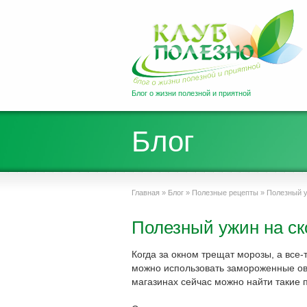
Блог о жизни полезной и приятной
Блог
Главная
»
Блог
»
Полезные рецепты
»
Полезный у
Полезный ужин на ск
Когда за окном трещат морозы, а все-
можно использовать замороженные ов
магазинах сейчас можно найти такие п