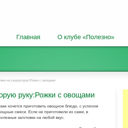
Главная
О клубе «Полезно»
жин на скорую руку:Рожки с овощами
орую руку:Рожки с овощами
таки хочется приготовить овощное блюдо, с успехом
ощные смеси. Если не приготовили их сами, в
олезные заготовки на любой вкус.