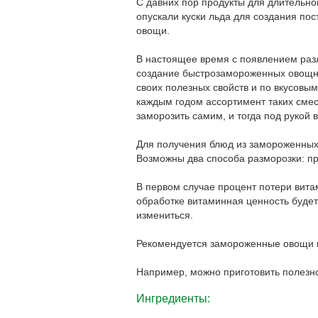
С давних пор продукты для длительно
опускали куски льда для создания по
овощи.
В настоящее время с появлением раз
создание быстрозамороженных овощн
своих полезных свойств и по вкусовым
каждым годом ассортимент таких смес
заморозить самим, и тогда под рукой 
Для получения блюд из замороженных
Возможны два способа разморозки: пр
В первом случае процент потери вит
обработке витаминная ценность будет 
измениться.
Рекомендуется замороженные овощи г
Например, можно приготовить полезн
Ингредиенты: