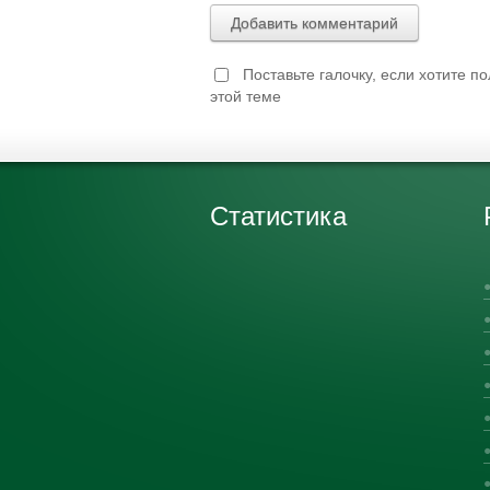
Добавить комментарий
Поставьте галочку, если хотите п
этой теме
Статистика