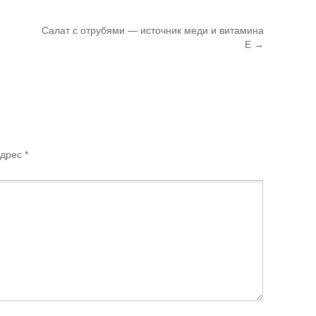
Салат с отрубями — источник меди и витамина
Е
→
дрес *