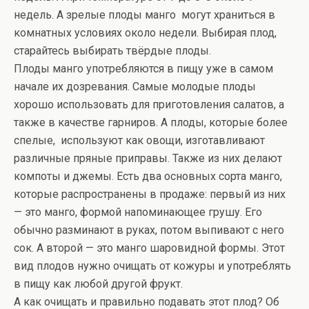
недель. А зрелые плоды манго могут храниться в
комнатных условиях около недели. Выбирая плод,
старайтесь выбирать твёрдые плоды.
Плоды манго употребляются в пищу уже в самом
начале их дозревания. Самые молодые плоды
хорошо использовать для приготовления салатов, а
также в качестве гарниров. А плоды, которые более
спелые, используют как овощи, изготавливают
различные пряные приправы. Также из них делают
компоты и джемы. Есть два основных сорта манго,
которые распространены в продаже: первый из них
— это манго, формой напоминающее грушу. Его
обычно разминают в руках, потом выпивают с него
сок. А второй — это манго шаровидной формы. Этот
вид плодов нужно очищать от кожуры и употреблять
в пищу как любой другой фрукт.
А как очищать и правильно подавать этот плод? Об