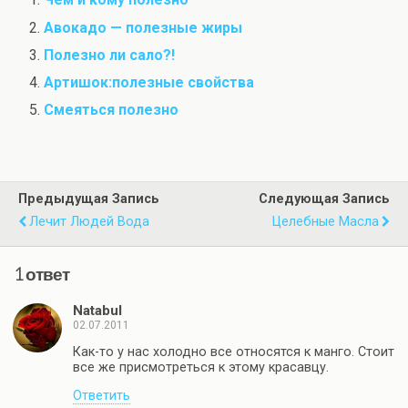
Авокадо — полезные жиры
Полезно ли сало?!
Артишок:полезные свойства
Смеяться полезно
Предыдущая Запись
Следующая Запись
Лечит Людей Вода
Целебные Масла
1 ответ
Natabul
02.07.2011
Как-то у нас холодно все относятся к манго. Стоит
все же присмотреться к этому красавцу.
Ответить