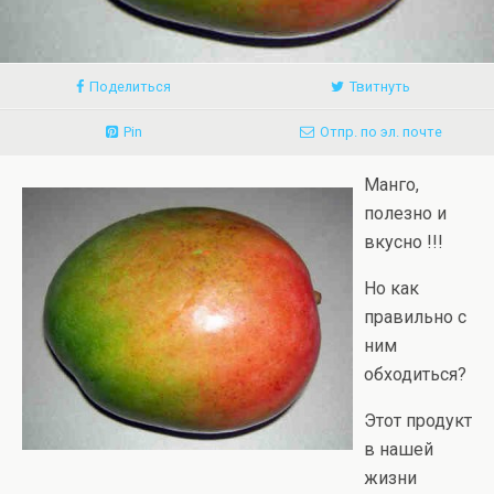
Поделиться
Твитнуть
Pin
Отпр. по эл. почте
Манго,
полезно и
вкусно !!!
Но как
правильно с
ним
обходиться?
Этот продукт
в нашей
жизни