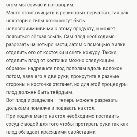
этом мы сейчас и поговорим.
Манго стоит очищать в резиновых перчатках, так как
некоторые типы кожи могут быть
невосприимчивыми к этому продукту, и может
появиться лёгкая ссыпь. Сам плод необходимо
разрезать на четыре части, затем с помощью вилки
отделить его от косточки и снять кожуру. Также
отделить плод от косточки можно следующим
образом: надрежьте плод пополам вдоль волокон
потом, взяв его в две руки, прокрутите в разные
стороны и косточка отстанет, но для этой процедуры
плод должен быть твёрдым.
Вот плод и разделан — теперь можете разрезать
дольками помелче и подавать на стол.
При подаче манго на стол необходимо поставить
сосуд с водой для того чтобы протирать руки так как
плод обладает красящими свойствами.