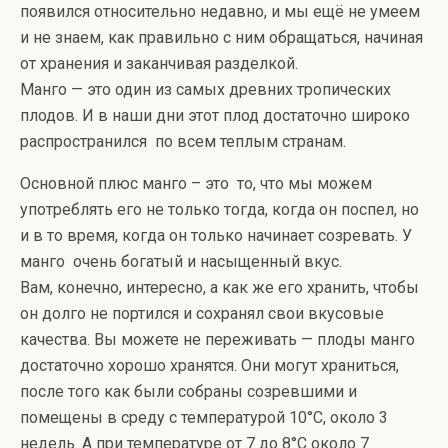
появился относительно недавно, и мы ещё не умеем
и не знаем, как правильно c ним обращаться, начиная
от хранения и заканчивая разделкой.
Манго — это один из самых древних тропических
плодов. И в наши дни этот плод достаточно широко
распространился по всем теплым странам.
Основной плюс манго – это то, что мы можем
употреблять его не только тогда, когда он поспел, но
и в то время, когда он только начинает созревать. У
манго очень богатый и насыщенный вкус.
Вам, конечно, интересно, а как же его хранить, чтобы
он долго не портился и сохранял свои вкусовые
качества. Вы можете не переживать — плоды манго
достаточно хорошо хранятся. Они могут храниться,
после того как были собраны созревшими и
помещены в среду с температурой 10°С, около 3
недель. А при температуре от 7 до 8°С около 7